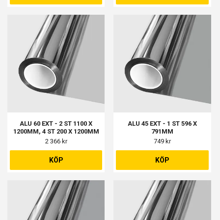
ALU 60 EXT - 2 ST 1100 X
ALU 45 EXT - 1 ST 596 X
1200MM, 4 ST 200 X 1200MM
791MM
2 366 kr
749 kr
KÖP
KÖP