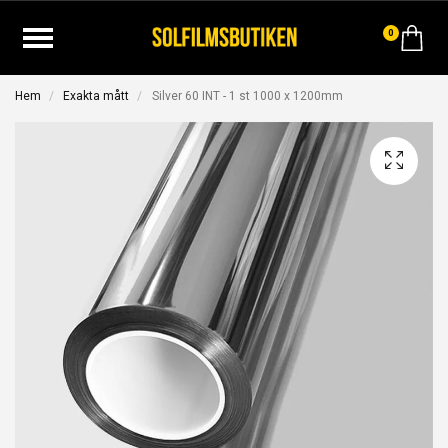
0
Hem
Exakta mått
Silver 60 INT - 1 st 1000 x 1200mm