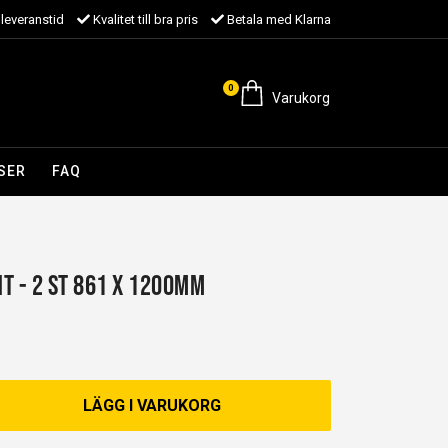
leveranstid
Kvalitet till bra pris
Betala med Klarna
0
Varukorg
SER
FAQ
NT - 2 st 861 x 1200mm
LÄGG I VARUKORG