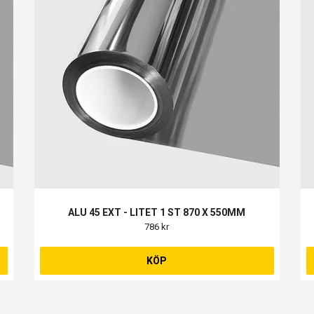
ALU 45 EXT - LITET 1 ST 870 X 550MM
786 kr
KÖP