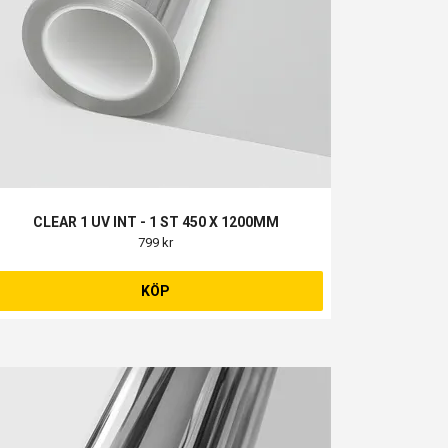
CLEAR 1 UV INT - 1 ST 450 X 1200MM
799 kr
KÖP