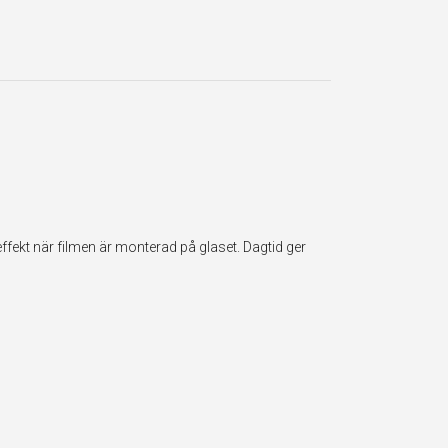
fekt när filmen är monterad på glaset. Dagtid ger