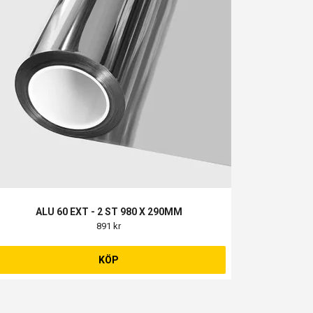
ALU 60 EXT - 2 ST 980 X 290MM
891 kr
KÖP