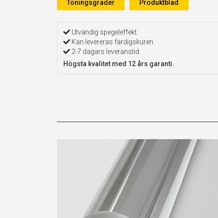
Toningsgrader
Produktblad
Utvändig spegeleffekt
Kan levereras färdigskuren
2-7 dagars leveranstid
Högsta kvalitet med 12 års garanti.