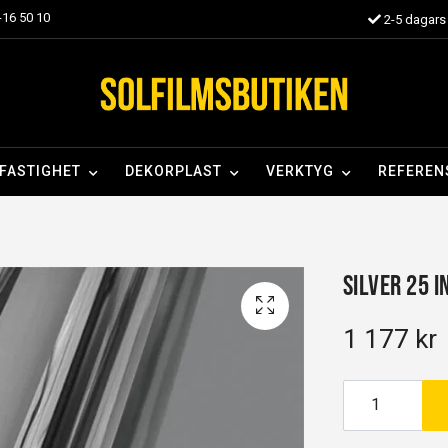
16 50 10
2-5 dagars 
FASTIGHET
DEKORPLAST
VERKTYG
REFEREN
Silver 25 I
1 177 kr