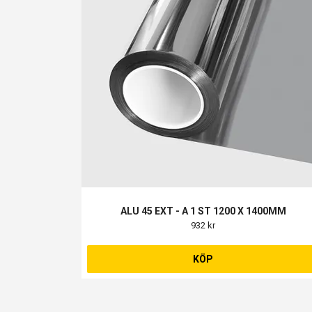
ALU 45 EXT - A 1 ST 1200 X 1400MM
932 kr
KÖP