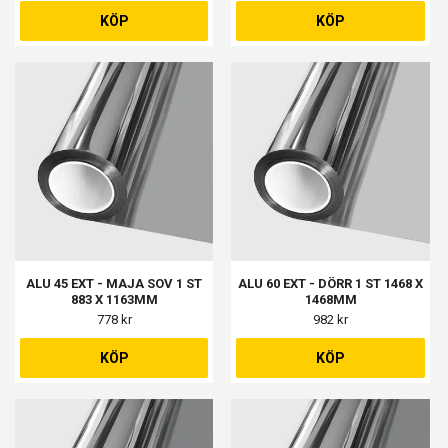
1398MM
KÖP
KÖP
ALU 45 EXT - MAJA SOV 1 ST
ALU 60 EXT - DÖRR 1 ST 1468 X
883 X 1163MM
1468MM
778 kr
982 kr
KÖP
KÖP