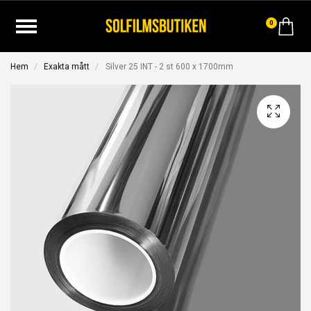
0
Hem
Exakta mått
Silver 25 INT - 2 st 600 x 1700mm