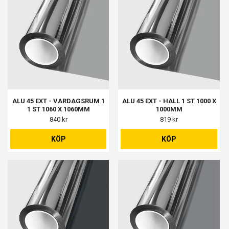
ALU 45 EXT - VARDAGSRUM 1
ALU 45 EXT - HALL 1 ST 1000 X
1 ST 1060 X 1060MM
1000MM
840 kr
819 kr
KÖP
KÖP