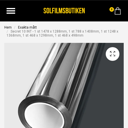
0
Hem
Exakta mått
Secret 10 INT - 1 st 1478 x 1288mm, 1 st 788 x 1408mm, 1 st 1248 x
1368mm, 1 st 468 x 1298mm, 1 st 468 x 498mm