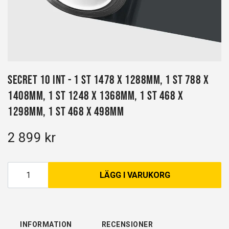
Secret 10 INT - 1 st 1478 x 1288mm, 1 st 788 x
1408mm, 1 st 1248 x 1368mm, 1 st 468 x
1298mm, 1 st 468 x 498mm
2 899 kr
LÄGG I VARUKORG
INFORMATION
RECENSIONER