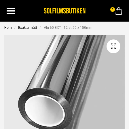
0
Hem
Exakta mått
Alu 60 EXT - 12 st 50 x 150mm