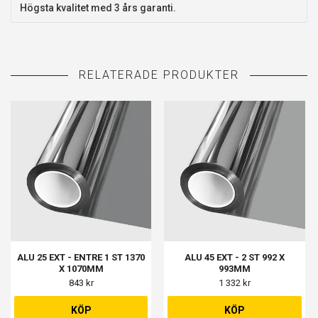
Högsta kvalitet med 3 års garanti.
ALU 25 EXT - ENTRE 1 ST 1370
ALU 45 EXT - 2 ST 992 X
X 1070MM
993MM
843 kr
1 332 kr
KÖP
KÖP