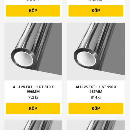
KÖP
KÖP
ALU 25 EXT - 1 ST 810 X
ALU 25 EXT - 1 ST 990 X
996MM
985MM
752 kr
814 kr
KÖP
KÖP