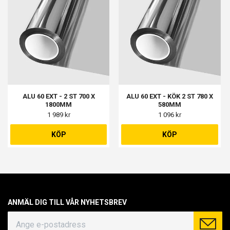
ALU 60 EXT - 2 ST 700 X
ALU 60 EXT - KÖK 2 ST 780 X
1800MM
580MM
1 989 kr
1 096 kr
KÖP
KÖP
ANMÄL DIG TILL VÅR NYHETSBREV