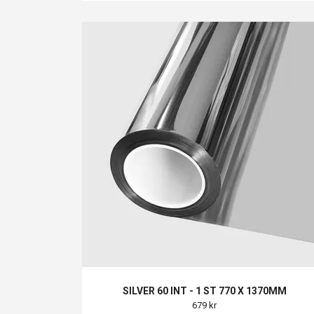
SILVER 60 INT - 1 ST 770 X 1370MM
679 kr