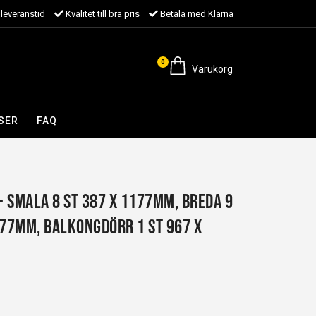
leveranstid
Kvalitet till bra pris
Betala med Klarna
0
Varukorg
SER
FAQ
 - Smala 8 st 387 x 1177mm, Breda 9
177mm, Balkongdörr 1 st 967 x