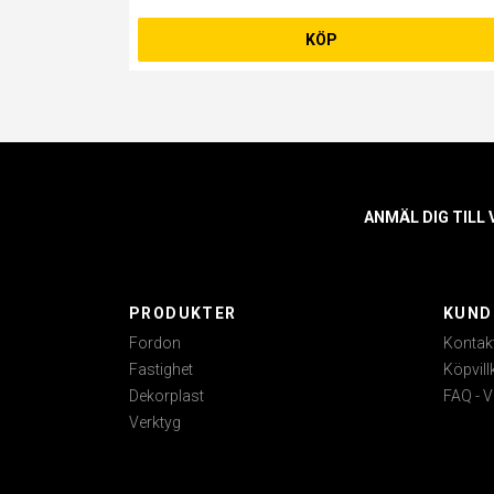
KÖP
ANMÄL DIG TILL
PRODUKTER
KUND
Fordon
Kontak
Fastighet
Köpvill
Dekorplast
FAQ - V
Verktyg