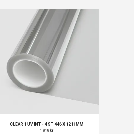
CLEAR 1 UV INT - 4 ST 446 X 1211MM
1 818 kr