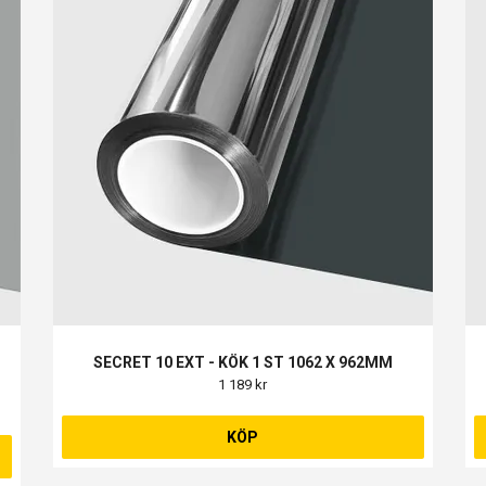
SECRET 10 EXT - KÖK 1 ST 1062 X 962MM
1 189 kr
KÖP