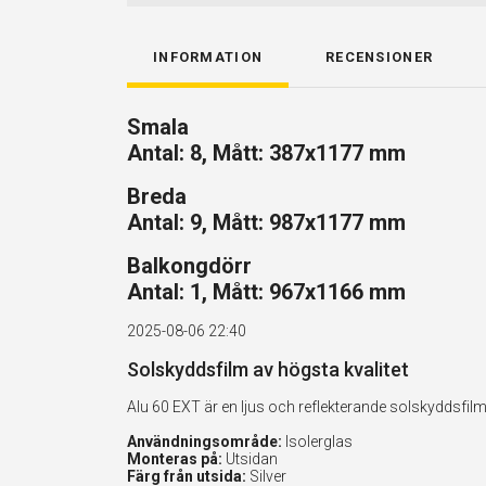
INFORMATION
RECENSIONER
Smala
Antal: 8, Mått: 387x1177 mm
Breda
Antal: 9, Mått: 987x1177 mm
Balkongdörr
Antal: 1, Mått: 967x1166 mm
2025-08-06 22:40
Solskyddsfilm av högsta kvalitet
Alu 60 EXT är en ljus och reflekterande solskyddsf
Användningsområde:
Isolerglas
Monteras på:
Utsidan
Färg från utsida:
Silver