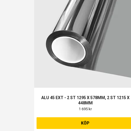
ALU 45 EXT - 2 ST 1295 X 578MM, 2 ST 1215 X
448MM
1 695 kr
KÖP