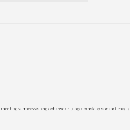
ilm med hög värmeavvisning och mycket ljusgenomsläpp som är behaglig