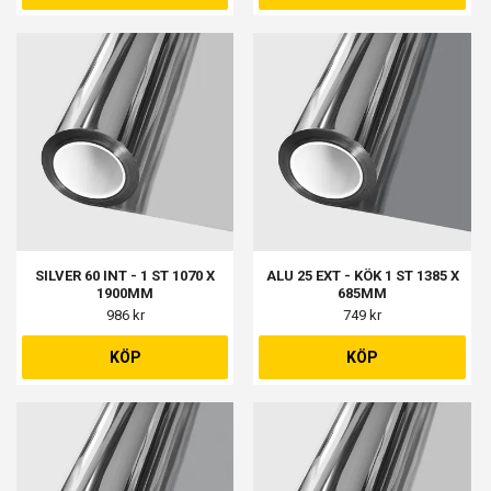
SILVER 60 INT - 1 ST 1070 X
ALU 25 EXT - KÖK 1 ST 1385 X
1900MM
685MM
986 kr
749 kr
KÖP
KÖP