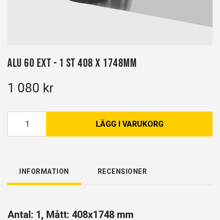
Alu 60 EXT - 1 st 408 x 1748mm
1 080 kr
LÄGG I VARUKORG
INFORMATION
RECENSIONER
Antal: 1, Mått: 408x1748 mm