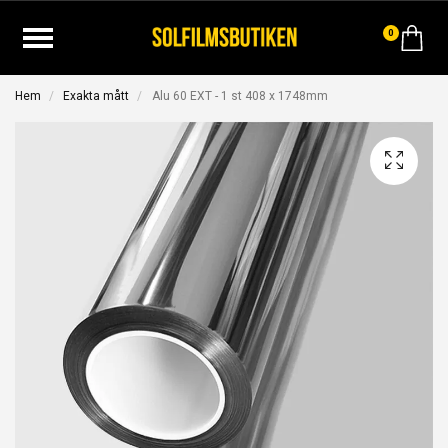
0
Hem
Exakta mått
Alu 60 EXT - 1 st 408 x 1748mm