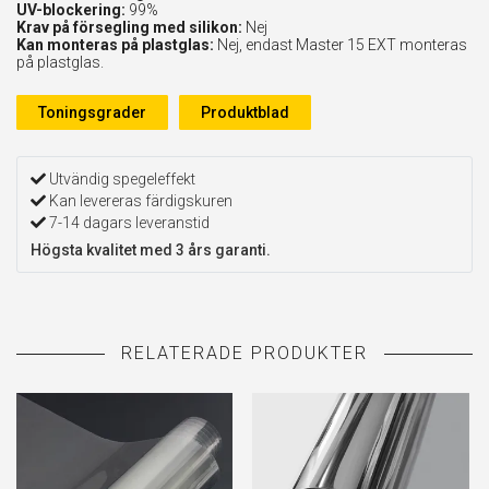
UV-blockering:
99%
Krav på försegling med silikon:
Nej
Kan monteras på plastglas:
Nej, endast Master 15 EXT monteras
på plastglas.
Toningsgrader
Produktblad
Utvändig spegeleffekt
Kan levereras färdigskuren
7-14 dagars leveranstid
Högsta kvalitet med 3 års garanti.