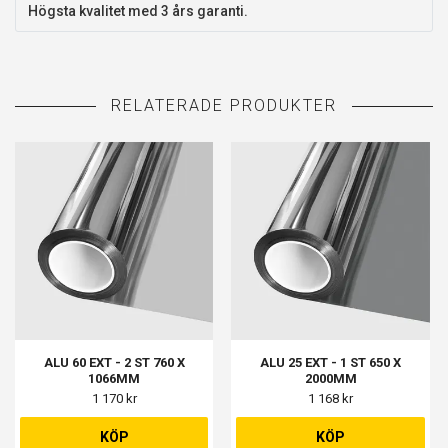
Högsta kvalitet med 3 års garanti.
ALU 60 EXT - 2 ST 760 X
ALU 25 EXT - 1 ST 650 X
1066MM
2000MM
1 170 kr
1 168 kr
KÖP
KÖP