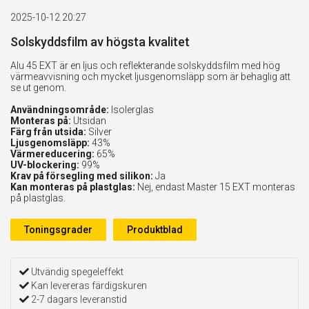
2025-10-12 20:27
Solskyddsfilm av högsta kvalitet
Alu 45 EXT är en ljus och reflekterande solskyddsfilm med hög
värmeavvisning och mycket ljusgenomsläpp som är behaglig att
se ut genom.
Användningsområde:
Isolerglas
Monteras på:
Utsidan
Färg från utsida:
Silver
Ljusgenomsläpp:
43%
Värmereducering:
65%
UV-blockering:
99%
Krav på försegling med silikon:
Ja
Kan monteras på plastglas:
Nej, endast Master 15 EXT monteras
på plastglas.
Toningsgrader
Produktblad
Utvändig spegeleffekt
Kan levereras färdigskuren
2-7 dagars leveranstid