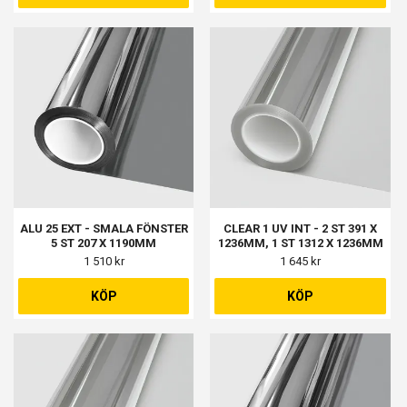
ALU 25 EXT - SMALA FÖNSTER
CLEAR 1 UV INT - 2 ST 391 X
5 ST 207 X 1190MM
1236MM, 1 ST 1312 X 1236MM
1 510 kr
1 645 kr
KÖP
KÖP