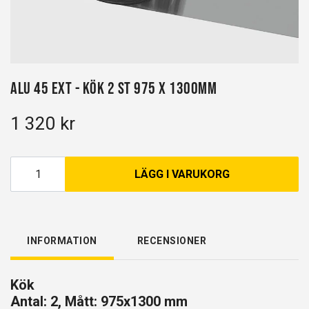
Alu 45 EXT - Kök 2 st 975 x 1300mm
1 320 kr
LÄGG I VARUKORG
INFORMATION
RECENSIONER
Kök
Antal: 2, Mått: 975x1300 mm