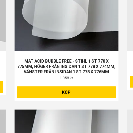
X
MAT ACID BUBBLE FREE - STIHL 1 ST 778 X
775MM, HÖGER FRÅN INSIDAN 1 ST 778 X 774MM,
VÄNSTER FRÅN INSIDAN 1 ST 778 X 776MM
1 358 kr
KÖP