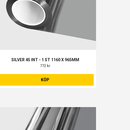
SILVER 45 INT - 1 ST 1160 X 965MM
772 kr
KÖP