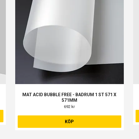
MAT ACID BUBBLE FREE - BADRUM 1 ST 571 X
571MM
692 kr
KÖP