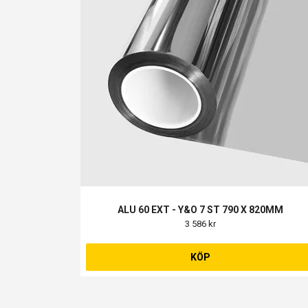
ALU 60 EXT - Y&O 7 ST 790 X 820MM
3 586 kr
KÖP