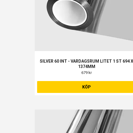
SILVER 60 INT - VARDAGSRUM LITET 1 ST 694 
1374MM
679 kr
KÖP