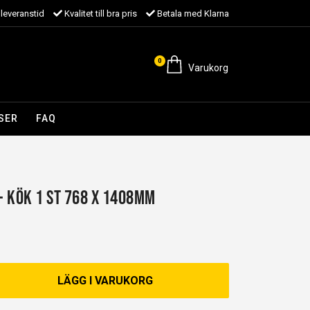
leveranstid
Kvalitet till bra pris
Betala med Klarna
0
Varukorg
SER
FAQ
 - Kök 1 st 768 x 1408mm
LÄGG I VARUKORG