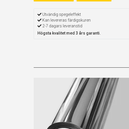
Utvändig spegeleffekt
Kan levereras färdigskuren
2-7 dagars leveranstid
Högsta kvalitet med 3 års garanti.