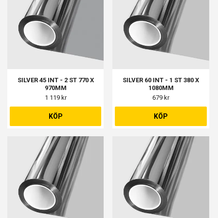
SILVER 45 INT - 2 ST 770 X
SILVER 60 INT - 1 ST 380 X
970MM
1080MM
1 119 kr
679 kr
KÖP
KÖP