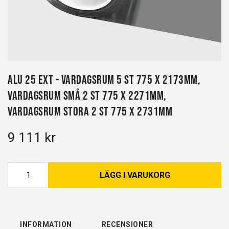
Alu 25 EXT - Vardagsrum 5 st 775 x 2173mm,
Vardagsrum små 2 st 775 x 2271mm,
Vardagsrum stora 2 st 775 x 2731mm
9 111 kr
LÄGG I VARUKORG
INFORMATION
RECENSIONER