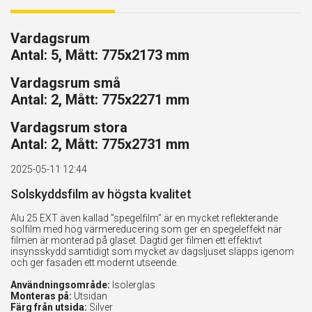
Vardagsrum
Antal: 5, Mått: 775x2173 mm
Vardagsrum små
Antal: 2, Mått: 775x2271 mm
Vardagsrum stora
Antal: 2, Mått: 775x2731 mm
2025-05-11 12:44
Solskyddsfilm av högsta kvalitet
Alu 25 EXT även kallad ”spegelfilm” är en mycket reflekterande
solfilm med hög värmereducering som ger en spegeleffekt när
filmen är monterad på glaset. Dagtid ger filmen ett effektivt
insynsskydd samtidigt som mycket av dagsljuset släpps igenom
och ger fasaden ett modernt utseende.
Användningsområde:
Isolerglas
Monteras på:
Utsidan
Färg från utsida:
Silver