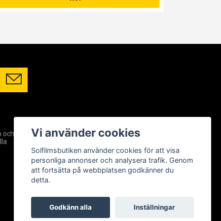
SOCIALA MEDIER
Vi använder cookies
m och
Facebook
lla
Instagram
Solfilmsbutiken använder cookies för att visa
YouTube
personliga annonser och analysera trafik. Genom
att fortsätta på webbplatsen godkänner du
detta.
Godkänn alla
Inställningar