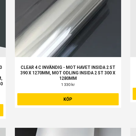
0
CLEAR 4 C INVÄNDIG - MOT HAVET INSIDA 2 ST
390 X 1270MM, MOT ODLING INSIDA 2 ST 300 X
M,
1280MM
40
1 330 kr
KÖP