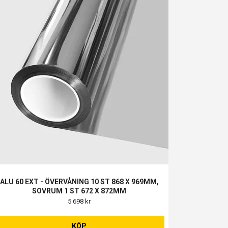
ALU 60 EXT - ÖVERVÅNING 10 ST 868 X 969MM,
SOVRUM 1 ST 672 X 872MM
5 698 kr
KÖP