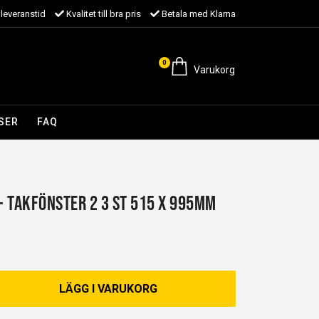
leveranstid
Kvalitet till bra pris
Betala med Klarna
0
Varukorg
SER
FAQ
 - Takfönster 2 3 st 515 x 995mm
LÄGG I VARUKORG