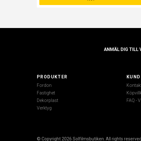
ANMÄL DIG TILL
PRODUKTER
KUND
Fordon
Kontak
Fastighet
Köpvill
Dekorplast
FAQ - V
Verktyg
© Copyright 2026 Solfilmsbutiken. All rights reserved