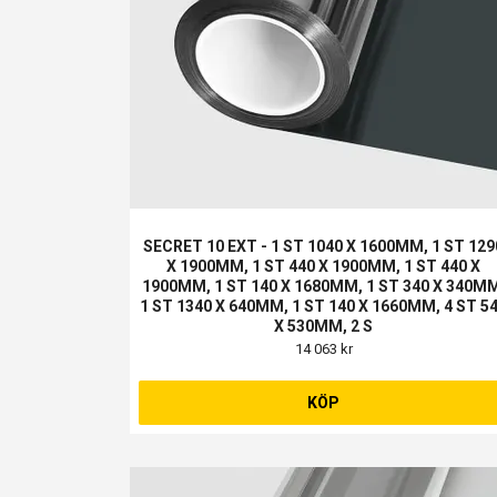
SECRET 10 EXT - 1 ST 1040 X 1600MM, 1 ST 129
X 1900MM, 1 ST 440 X 1900MM, 1 ST 440 X
1900MM, 1 ST 140 X 1680MM, 1 ST 340 X 340M
1 ST 1340 X 640MM, 1 ST 140 X 1660MM, 4 ST 5
X 530MM, 2 S
14 063 kr
KÖP