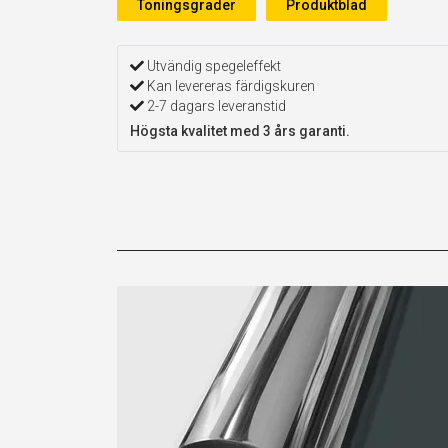
Toningsgrader
Produktblad
Utvändig spegeleffekt
Kan levereras färdigskuren
2-7 dagars leveranstid
Högsta kvalitet med 3 års garanti.