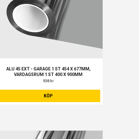
ALU 45 EXT - GARAGE 1 ST 454 X 677MM,
VARDAGSRUM 1 ST 400 X 900MM
938 kr
KÖP