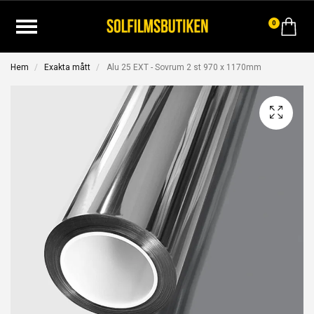
0
Hem
Exakta mått
Alu 25 EXT - Sovrum 2 st 970 x 1170mm