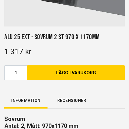
Alu 25 EXT - Sovrum 2 st 970 x 1170mm
1 317 kr
LÄGG I VARUKORG
INFORMATION
RECENSIONER
Sovrum
Antal: 2, Mått: 970x1170 mm