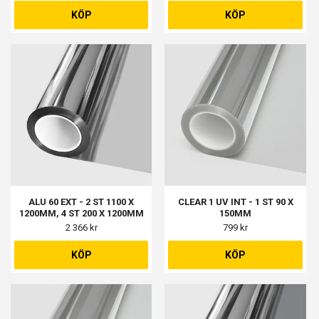
KÖP
KÖP
ALU 60 EXT - 2 ST 1100 X
CLEAR 1 UV INT - 1 ST 90 X
1200MM, 4 ST 200 X 1200MM
150MM
2 366 kr
799 kr
KÖP
KÖP