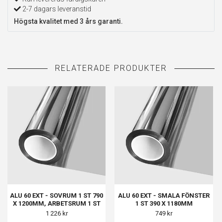
2-7 dagars leveranstid
Högsta kvalitet med 3 års garanti.
ALU 60 EXT - SOVRUM 1 ST 790
ALU 60 EXT - SMALA FÖNSTER
X 1200MM, ARBETSRUM 1 ST
1 ST 390 X 1180MM
890 X 1500MM
1 226 kr
749 kr