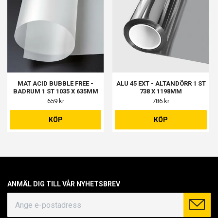
MAT ACID BUBBLE FREE -
ALU 45 EXT - ALTANDÖRR 1 ST
BADRUM 1 ST 1035 X 635MM
738 X 1198MM
659 kr
786 kr
KÖP
KÖP
ANMÄL DIG TILL VÅR NYHETSBREV