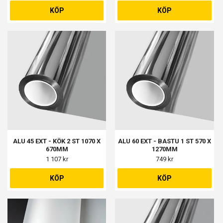
KÖP
KÖP
ALU 45 EXT - KÖK 2 ST 1070 X
ALU 60 EXT - BASTU 1 ST 570 X
670MM
1270MM
1 107 kr
749 kr
KÖP
KÖP