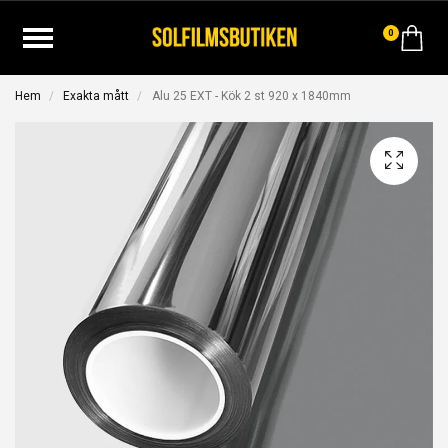
0
Hem
Exakta mått
Alu 25 EXT - Kök 2 st 920 x 1840mm