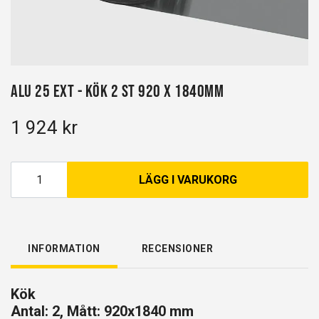
Alu 25 EXT - Kök 2 st 920 x 1840mm
1 924 kr
LÄGG I VARUKORG
INFORMATION
RECENSIONER
Kök
Antal: 2, Mått: 920x1840 mm