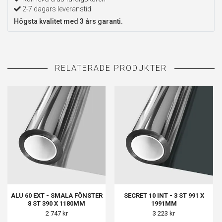
2-7 dagars leveranstid
Högsta kvalitet med 3 års garanti.
ALU 60 EXT - SMALA FÖNSTER
SECRET 10 INT - 3 ST 991 X
8 ST 390 X 1180MM
1991MM
2 747 kr
3 223 kr