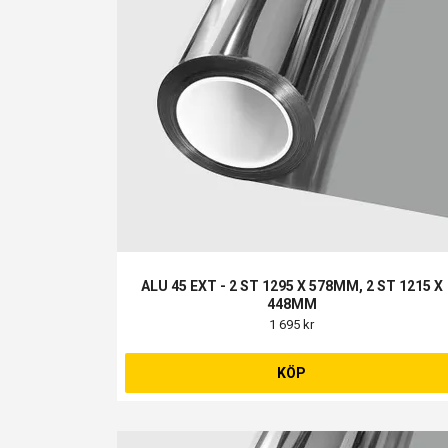
ALU 45 EXT - 2 ST 1295 X 578MM, 2 ST 1215 X
448MM
1 695 kr
KÖP