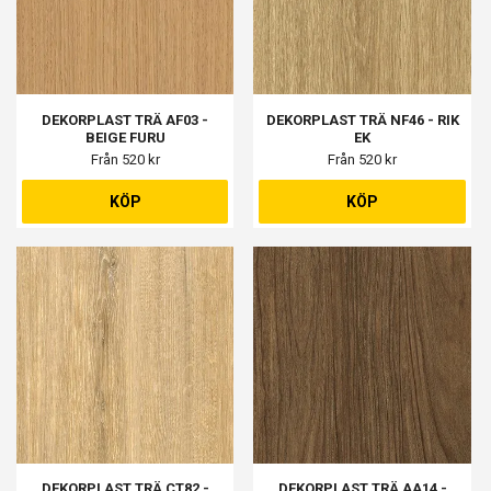
DEKORPLAST TRÄ AF03 -
DEKORPLAST TRÄ NF46 - RIK
BEIGE FURU
EK
Från 520 kr
Från 520 kr
KÖP
KÖP
DEKORPLAST TRÄ CT82 -
DEKORPLAST TRÄ AA14 -