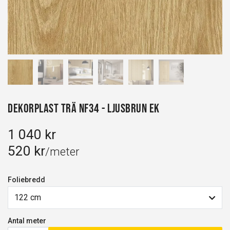
Dekorplast Trä NF34 - Ljusbrun Ek
1 040 kr
520 kr
/meter
Foliebredd
122 cm
Antal meter