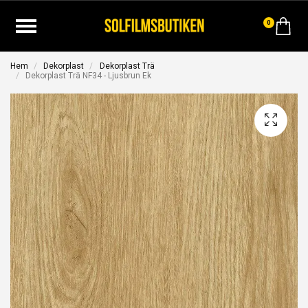
0
Hem
Dekorplast
Dekorplast Trä
Dekorplast Trä NF34 - Ljusbrun Ek