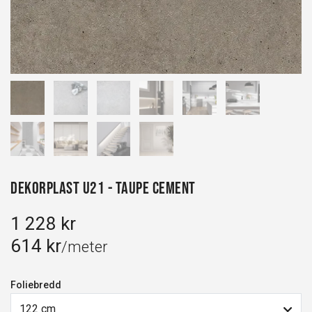
Dekorplast U21 - Taupe Cement
1 228 kr
614 kr
/meter
Foliebredd
122 cm