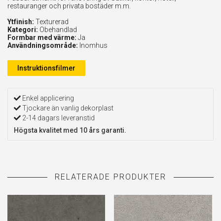
restauranger och privata bostäder m.m.
Ytfinish:
Texturerad
Kategori:
Obehandlad
Formbar med värme:
Ja
Användningsområde:
Inomhus
Instruktionsfilmer
Enkel applicering
Tjockare än vanlig dekorplast
2-14 dagars leveranstid
Högsta kvalitet med 10 års garanti.