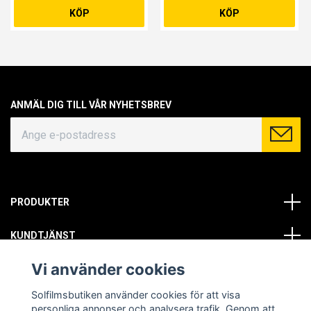
KÖP
KÖP
ANMÄL DIG TILL VÅR NYHETSBREV
PRODUKTER
KUNDTJÄNST
Vi använder cookies
OM OSS
Solfilmsbutiken använder cookies för att visa
SOCIALA MEDIER
personliga annonser och analysera trafik. Genom att