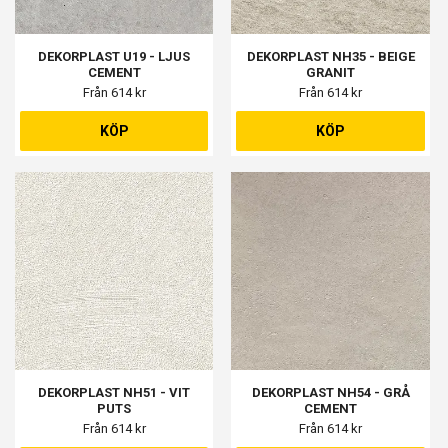
DEKORPLAST U19 - LJUS
DEKORPLAST NH35 - BEIGE
CEMENT
GRANIT
Från 614 kr
Från 614 kr
KÖP
KÖP
DEKORPLAST NH51 - VIT
DEKORPLAST NH54 - GRÅ
PUTS
CEMENT
Från 614 kr
Från 614 kr