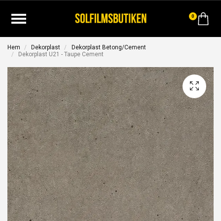
0
Hem
Dekorplast
Dekorplast Betong/Cement
Dekorplast U21 - Taupe Cement