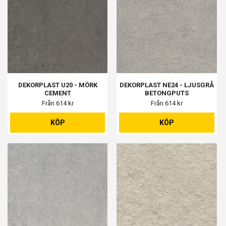
DEKORPLAST U20 - MÖRK
DEKORPLAST NE24 - LJUSGRÅ
CEMENT
BETONGPUTS
Från 614 kr
Från 614 kr
KÖP
KÖP