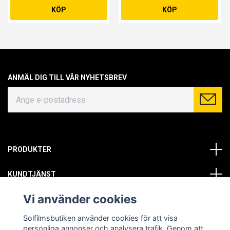
KÖP
KÖP
ANMÄL DIG TILL VÅR NYHETSBREV
PRODUKTER
KUNDTJÄNST
Vi använder cookies
OM OSS
Solfilmsbutiken använder cookies för att visa
SOCIALA MEDIER
personliga annonser och analysera trafik. Genom att