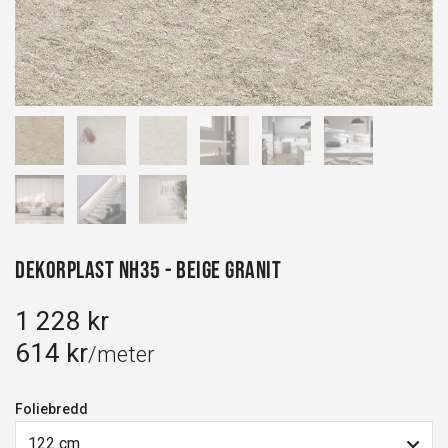
Dekorplast NH35 - Beige Granit
1 228 kr
614 kr
/meter
Foliebredd
122 cm