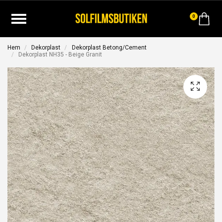
0
Hem
Dekorplast
Dekorplast Betong/Cement
Dekorplast NH35 - Beige Granit