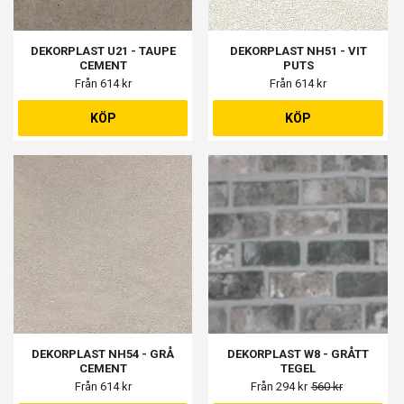
DEKORPLAST U21 - TAUPE
DEKORPLAST NH51 - VIT
CEMENT
PUTS
Från 614 kr
Från 614 kr
KÖP
KÖP
DEKORPLAST NH54 - GRÅ
DEKORPLAST W8 - GRÅTT
CEMENT
TEGEL
Från 614 kr
Från 294 kr
560 kr