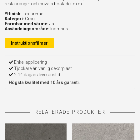
restauranger och privata bostäder m.m.
Ytfinish:
Texturerad
Kategori:
Granit
Formbar med värme:
Ja
Användningsområde:
Inomhus
Instruktionsfilmer
Enkel applicering
Tjockare än vanlig dekorplast
2-14 dagars leveranstid
Högsta kvalitet med 10 års garanti.