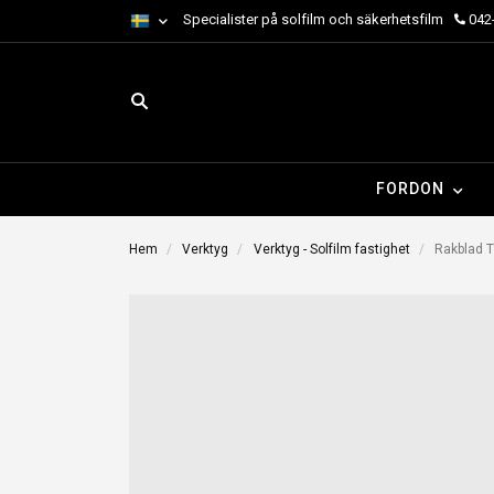
Specialister på solfilm och säkerhetsfilm
042-
FORDON
Hem
Verktyg
Verktyg - Solfilm fastighet
Rakblad T