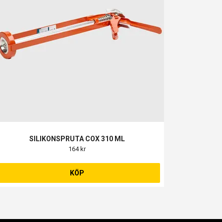
SILIKONSPRUTA COX 310 ML
164 kr
KÖP