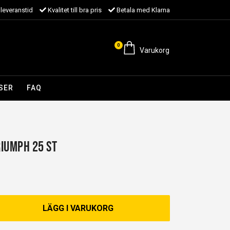
leveranstid
Kvalitet till bra pris
Betala med Klarna
0
Varukorg
SER
FAQ
iumph 25 st
LÄGG I VARUKORG