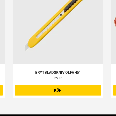
BRYTBLADSKNIV OLFA 45°
29 kr
KÖP