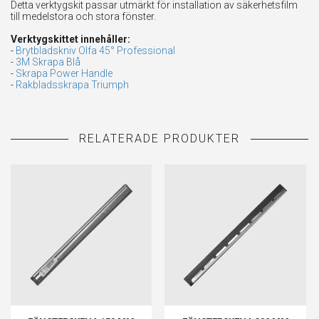
Detta verktygskit passar utmärkt för installation av säkerhetsfilm
till medelstora och stora fönster.
Verktygskittet innehåller:
-
Brytbladskniv Olfa 45° Professional
-
3M Skrapa Blå
-
Skrapa Power Handle
-
Rakbladsskrapa Triumph