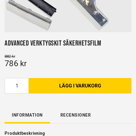
Advanced Verktygskit Säkerhetsfilm
882 kr
786 kr
LÄGG I VARUKORG
INFORMATION
RECENSIONER
Produktbeskrivning