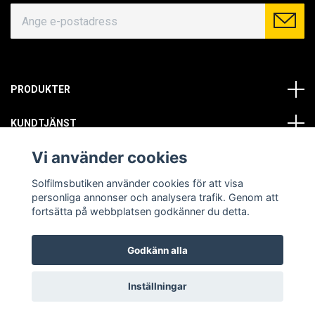
PRODUKTER
KUNDTJÄNST
Vi använder cookies
OM OSS
Solfilmsbutiken använder cookies för att visa
SOCIALA MEDIER
personliga annonser och analysera trafik. Genom att
fortsätta på webbplatsen godkänner du detta.
Godkänn alla
© Copyright 2026 Solfilmsbutiken. All rights reserved.
Inställningar