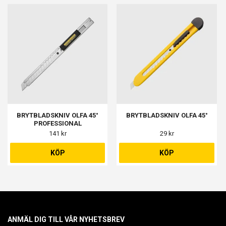
BRYTBLADSKNIV OLFA 45°
BRYTBLADSKNIV OLFA 45°
PROFESSIONAL
141 kr
29 kr
KÖP
KÖP
ANMÄL DIG TILL VÅR NYHETSBREV