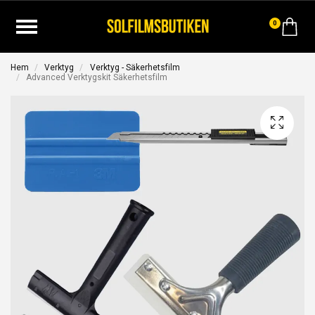
0
Hem
Verktyg
Verktyg - Säkerhetsfilm
Advanced Verktygskit Säkerhetsfilm