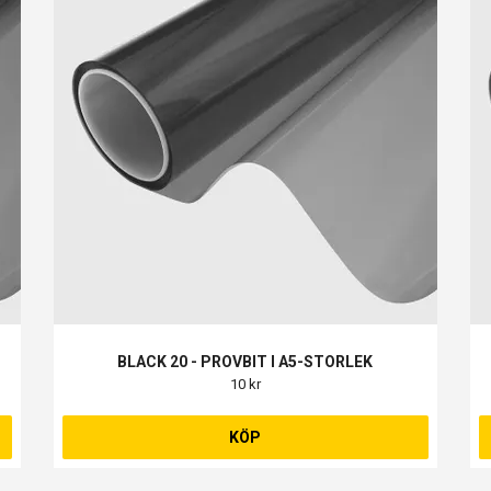
BLACK 20 - PROVBIT I A5-STORLEK
10 kr
KÖP