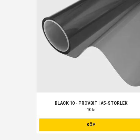
BLACK 10 - PROVBIT I A5-STORLEK
10 kr
KÖP