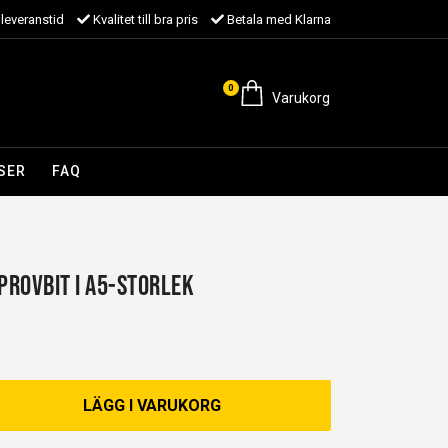
leveranstid
Kvalitet till bra pris
Betala med Klarna
0
Varukorg
SER
FAQ
 Provbit i A5-storlek
LÄGG I VARUKORG