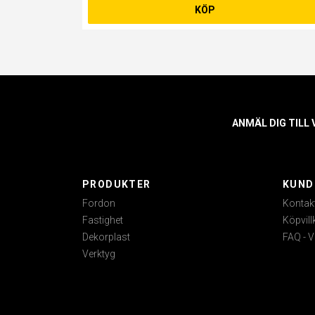
KÖP
ANMÄL DIG TILL
PRODUKTER
KUND
Fordon
Kontak
Fastighet
Köpvill
Dekorplast
FAQ - V
Verktyg