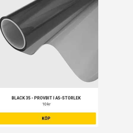
BLACK 35 - PROVBIT I A5-STORLEK
10 kr
KÖP