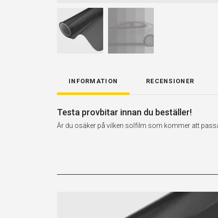
INFORMATION
RECENSIONER
Testa provbitar innan du beställer!
Är du osäker på vilken solfilm som kommer att passa t