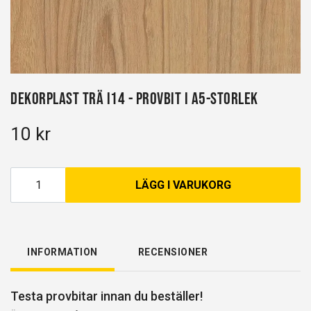
Dekorplast Trä I14 - Provbit i A5-storlek
10 kr
LÄGG I VARUKORG
INFORMATION
RECENSIONER
Testa provbitar innan du beställer!