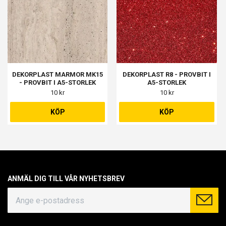
DEKORPLAST MARMOR MK15
DEKORPLAST R8 - PROVBIT I
- PROVBIT I A5-STORLEK
A5-STORLEK
10 kr
10 kr
KÖP
KÖP
ANMÄL DIG TILL VÅR NYHETSBREV