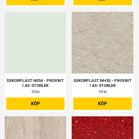
DEKORPLAST NE54 - PROVBIT
DEKORPLAST NH35 - PROVBIT
I A5-STORLEK
I A5-STORLEK
10 kr
10 kr
KÖP
KÖP