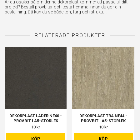
Är du osäker på om denna dekorplast kommer att passa till ditt
projekt? Beställ provbitar och testa hemma innan du gör din
beställning. Då kan du se både ton, färg och struktur.
DEKORPLAST LÄDER NE40 -
DEKORPLAST TRÄ NF44 -
PROVBIT I A5-STORLEK
PROVBIT I A5-STORLEK
10 kr
10 kr
KÖP
KÖP