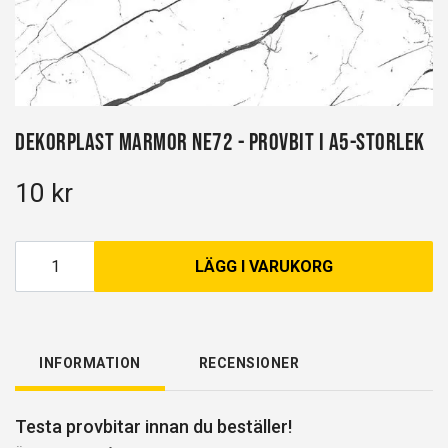
Dekorplast Marmor NE72 - Provbit i A5-storlek
10 kr
LÄGG I VARUKORG
INFORMATION
RECENSIONER
Testa provbitar innan du beställer!