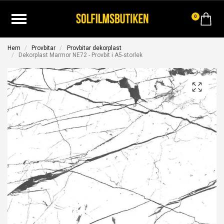
0
Hem
Provbitar
Provbitar dekorplast
Dekorplast Marmor NE72 - Provbit i A5-storlek