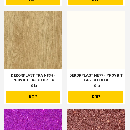
DEKORPLAST TRÄ NF34 -
DEKORPLAST NE77 - PROVBIT
PROVBIT I A5-STORLEK
I A5-STORLEK
10 kr
10 kr
KÖP
KÖP