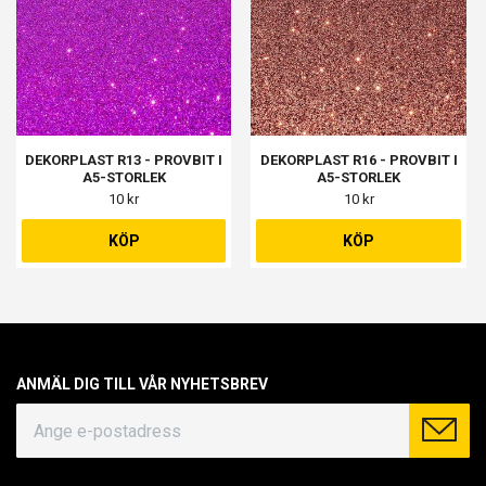
DEKORPLAST R13 - PROVBIT I
DEKORPLAST R16 - PROVBIT I
A5-STORLEK
A5-STORLEK
10 kr
10 kr
KÖP
KÖP
ANMÄL DIG TILL VÅR NYHETSBREV