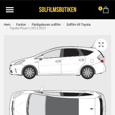
0
Hem
Fordon
Färdigskuren solfilm
Solfilm till Toyota
Toyota Prius+ | 2012-2021