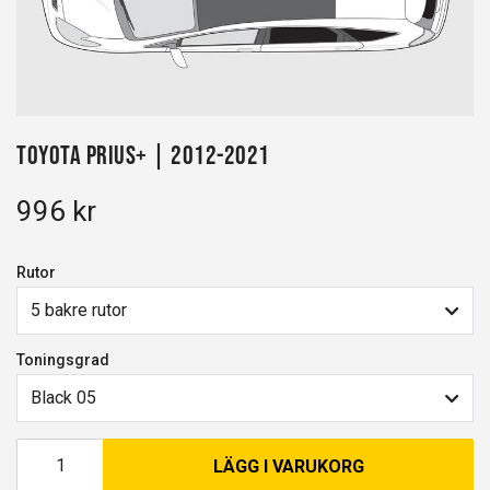
Toyota Prius+ | 2012-2021
996 kr
Rutor
5 bakre rutor
Toningsgrad
Black 05
LÄGG I VARUKORG