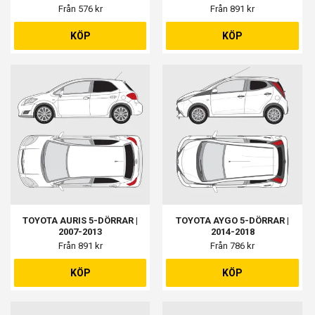
Från 576 kr
Från 891 kr
KÖP
KÖP
TOYOTA AURIS 5-DÖRRAR |
TOYOTA AYGO 5-DÖRRAR |
2007-2013
2014-2018
Från 891 kr
Från 786 kr
KÖP
KÖP