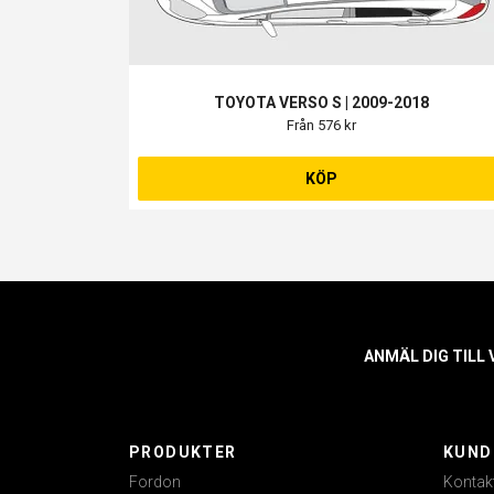
TOYOTA VERSO S | 2009-2018
Från 576 kr
KÖP
ANMÄL DIG TILL
PRODUKTER
KUND
Fordon
Kontak