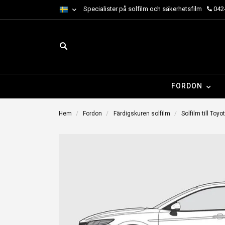
Specialister på solfilm och säkerhetsfilm
042-
FORDON
Hem
Fordon
Färdigskuren solfilm
Solfilm till Toyo