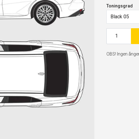
Toningsgrad
Black 05
OBS! Ingen ångerr