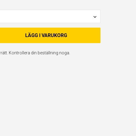
LÄGG I VARUKORG
ätt. Kontrollera din beställning noga.