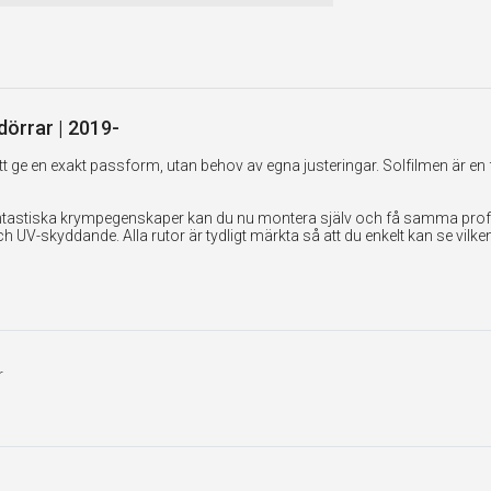
dörrar | 2019-
 ge en exakt passform, utan behov av egna justeringar. Solfilmen är en 
tastiska krympegenskaper kan du nu montera själv och få samma professi
UV-skyddande. Alla rutor är tydligt märkta så att du enkelt kan se vilk
r