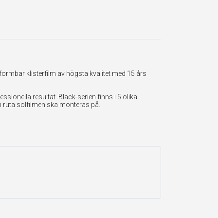
formbar klisterfilm av högsta kvalitet med 15 års
onella resultat. Black-serien finns i 5 olika
en ruta solfilmen ska monteras på.