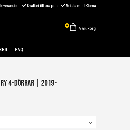
leveranstid
Kvalitet till bra pris
Betala med Klarna
0
Varukorg
SER
FAQ
ry 4-dörrar | 2019-