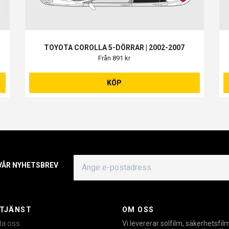
TOYOTA COROLLA 5-DÖRRAR | 2002-2007
Från 891 kr
KÖP
 VÅR NYHETSBREV
TJÄNST
OM OSS
ta oss
Vi levererar solfilm, säkerhetsfil