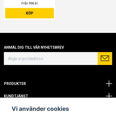
Från 996 kr
KÖP
ANMÄL DIG TILL VÅR NYHETSBREV
PRODUKTER
KUNDTJÄNST
Vi använder cookies
OM OSS