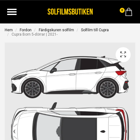
0
Hem
Fordon
Färdigskuren solfilm
Solfilm till Cupra
Cupra Born 5-dörrar | 2021-