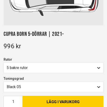
Cupra Born 5-dörrar | 2021-
996 kr
Rutor
5 bakre rutor
Toningsgrad
Black 05
LÄGG I VARUKORG