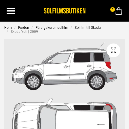
0
Hem
Fordon
Färdigskuren solfilm
Solfilm till Skoda
Skoda Yeti | 2009-