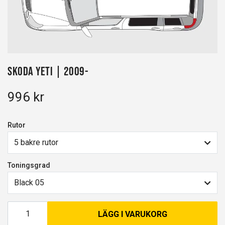
Skoda Yeti | 2009-
996 kr
Rutor
5 bakre rutor
Toningsgrad
Black 05
LÄGG I VARUKORG