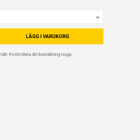
LÄGG I VARUKORG
ätt. Kontrollera din beställning noga.