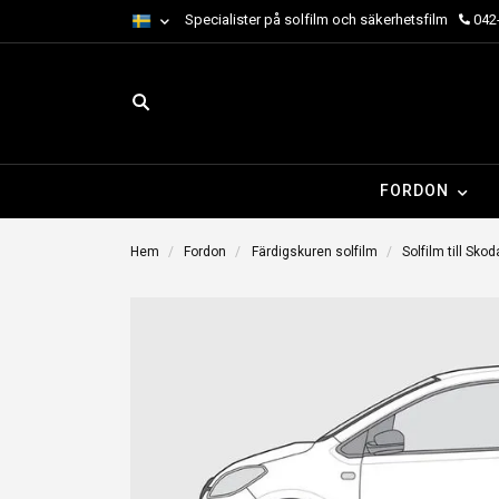
Specialister på solfilm och säkerhetsfilm
042-
FORDON
Hem
Fordon
Färdigskuren solfilm
Solfilm till Skod