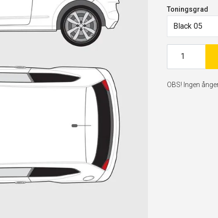
Toningsgrad
Black 05
OBS! Ingen ångerr