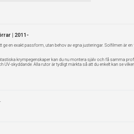
örrar | 2011-
 ge en exakt passform, utan behov av egna justeringar. Solfilmen är en 
tastiska krympegenskaper kan du nu montera själv och få samma professi
UV-skyddande. Alla rutor är tydligt märkta så att du enkelt kan se vilk
r