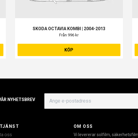
SKODA OCTAVIA KOMBI | 2004-2013
Från 996 kr
KÖP
 VÅR NYHETSBREV
TJÄNST
OM OSS
ta oss
Vi levererar solfilm, säkerhetsfil