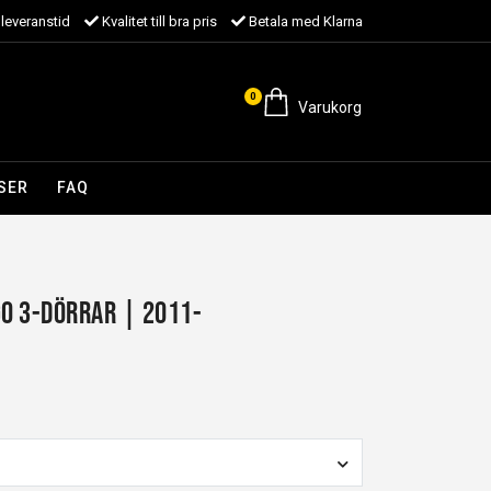
leveranstid
Kvalitet till bra pris
Betala med Klarna
0
Varukorg
SER
FAQ
go 3-dörrar | 2011-