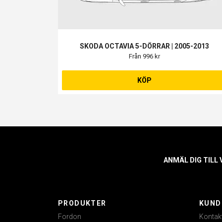
SKODA OCTAVIA 5-DÖRRAR | 2005-2013
Från 996 kr
KÖP
ANMÄL DIG TILL
PRODUKTER
KUND
Fordon
Kontak