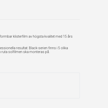
formbar klisterfilm av högsta kvalitet med 15 års
onella resultat. Black-serien finns i 5 olika
en ruta solfilmen ska monteras på.