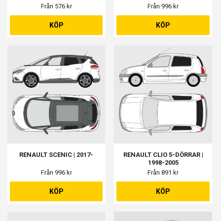
Från 576 kr
Från 996 kr
KÖP
KÖP
RENAULT SCENIC | 2017-
RENAULT CLIO 5-DÖRRAR |
1998-2005
Från 996 kr
Från 891 kr
KÖP
KÖP