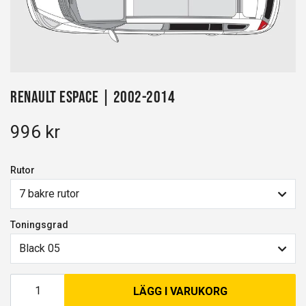
Renault Espace | 2002-2014
996 kr
Rutor
7 bakre rutor
Toningsgrad
Black 05
LÄGG I VARUKORG