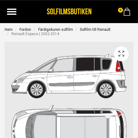
0
Hem
Fordon
Färdigskuren solfilm
Solfilm till Renault
Renault Espace | 2002-2014