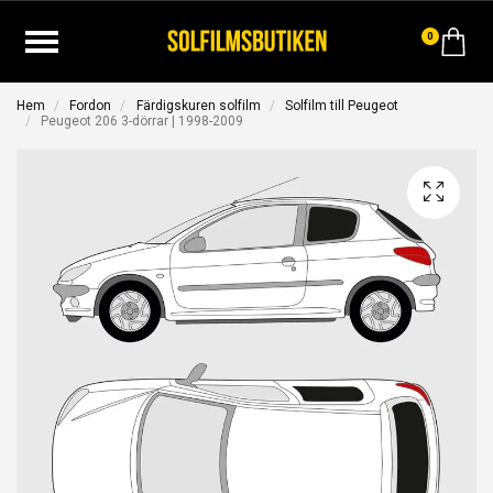
0
Hem
Fordon
Färdigskuren solfilm
Solfilm till Peugeot
Peugeot 206 3-dörrar | 1998-2009