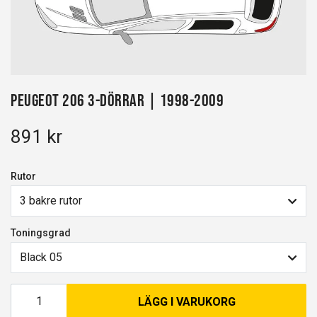
Peugeot 206 3-dörrar | 1998-2009
891 kr
Rutor
3 bakre rutor
Toningsgrad
Black 05
LÄGG I VARUKORG