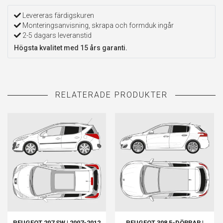
Levereras färdigskuren
Monteringsanvisning, skrapa och formduk ingår
2-5 dagars leveranstid
Högsta kvalitet med 15 års garanti.
PEUGEOT 207 SW | 2007-2012
PEUGEOT 308 5-DÖRRAR |