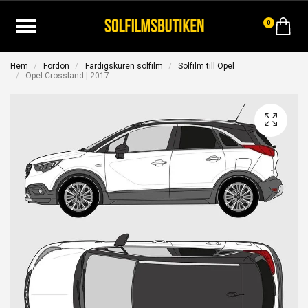
0
Hem
Fordon
Färdigskuren solfilm
Solfilm till Opel
Opel Crossland | 2017-