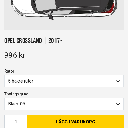
Opel Crossland | 2017-
996 kr
Rutor
5 bakre rutor
Toningsgrad
Black 05
LÄGG I VARUKORG