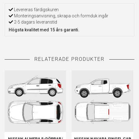
Levereras färdigskuren
Monteringsanvisning, skrapa och formduk ingår
2-5 dagars leveranstid
Högsta kvalitet med 15 års garanti.
NISSAN ALMERA 5-DÖRRAR |
NISSAN NAVARA SINGEL CAB