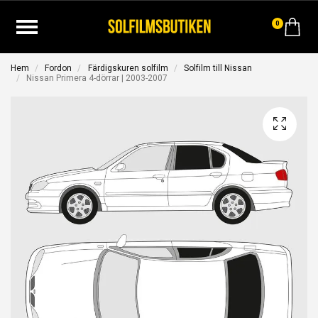
0
Hem
Fordon
Färdigskuren solfilm
Solfilm till Nissan
Nissan Primera 4-dörrar | 2003-2007