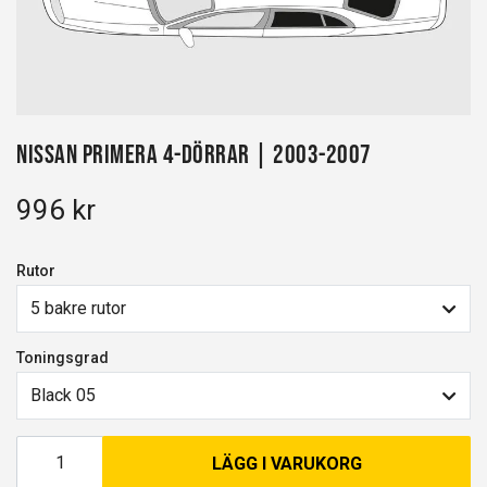
Nissan Primera 4-dörrar | 2003-2007
996 kr
Rutor
5 bakre rutor
Toningsgrad
Black 05
LÄGG I VARUKORG