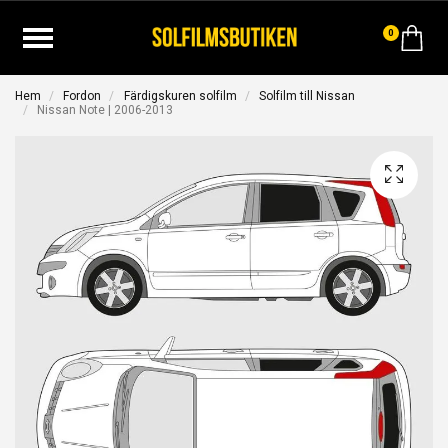
0
Hem
Fordon
Färdigskuren solfilm
Solfilm till Nissan
Nissan Note | 2006-2013