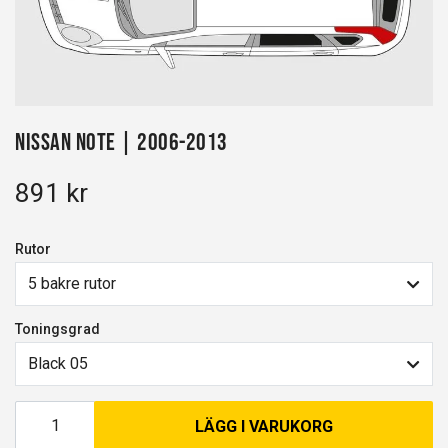
Nissan Note | 2006-2013
891 kr
Rutor
5 bakre rutor
Toningsgrad
Black 05
LÄGG I VARUKORG