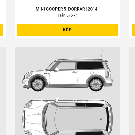
MINI COOPER 5-DÖRRAR | 2014-
Från 576 kr
KÖP