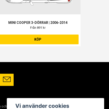
MINI COOPER 3-DÖRRAR | 2006-2014
Från 891 kr
KÖP
SOCIALA MEDIER
Vi använder cookies
m och
Facebook