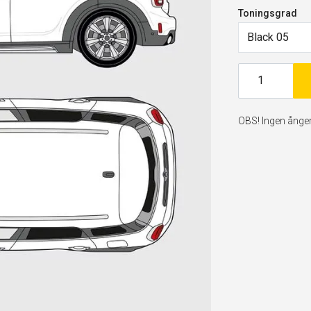
Toningsgrad
Black 05
OBS! Ingen ångerr