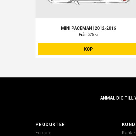
MINI PACEMAN | 2012-2016
Från 576 kr
KÖP
ANMÄL DIG TILL
PRODUKTER
KUND
Fordon
Kontak