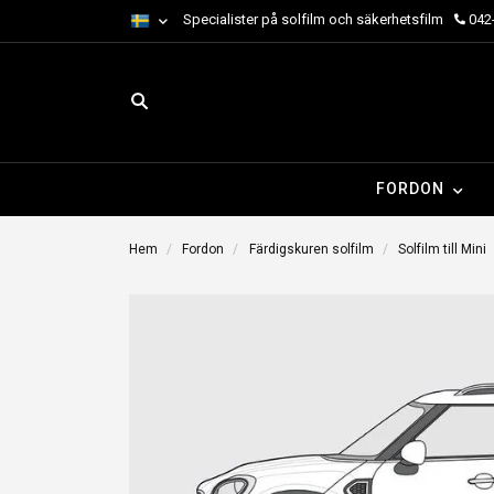
Specialister på solfilm och säkerhetsfilm
042-
FORDON
Hem
Fordon
Färdigskuren solfilm
Solfilm till Mini