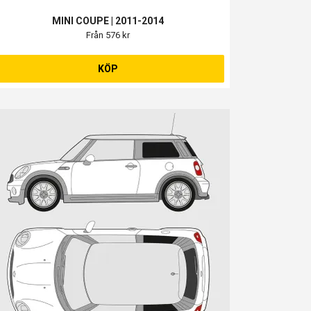
MINI COUPE | 2011-2014
Från 576 kr
KÖP