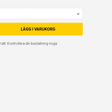
LÄGG I VARUKORG
ätt. Kontrollera din beställning noga.