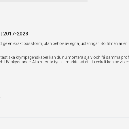
n | 2017-2023
 ge en exakt passform, utan behov av egna justeringar. Solfilmen är en 
tastiska krympegenskaper kan du nu montera själv och få samma professi
UV-skyddande. Alla rutor är tydligt märkta så att du enkelt kan se vilk
r