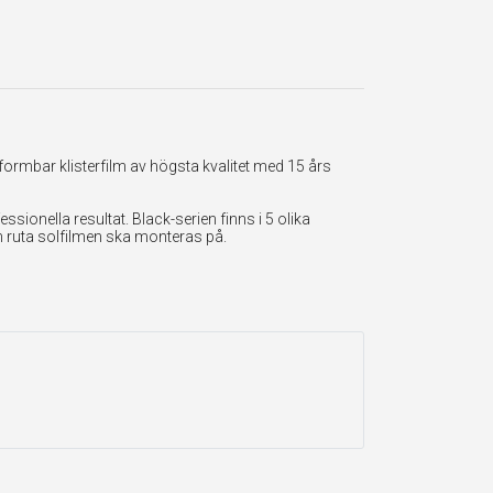
formbar klisterfilm av högsta kvalitet med 15 års
onella resultat. Black-serien finns i 5 olika
en ruta solfilmen ska monteras på.