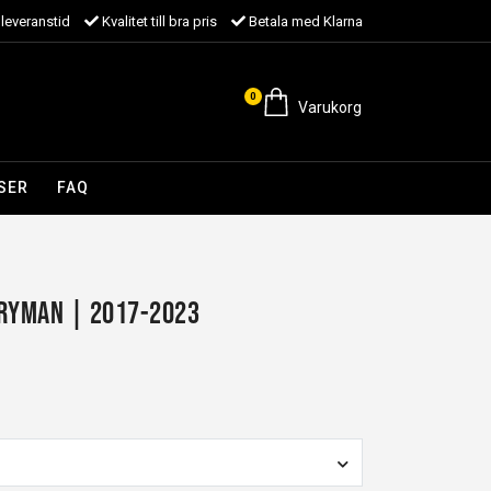
leveranstid
Kvalitet till bra pris
Betala med Klarna
0
Varukorg
SER
FAQ
tryman | 2017-2023