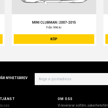
MINI CLUBMAN | 2007-2015
Från 996 kr
KÖP
 VÅR NYHETSBREV
TJÄNST
OM OSS
ta oss
Vi levererar solfilm, säkerhetsfil