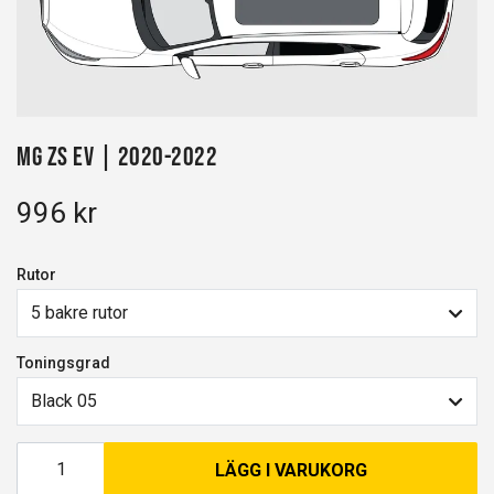
MG ZS EV | 2020-2022
996 kr
Rutor
5 bakre rutor
Toningsgrad
Black 05
LÄGG I VARUKORG