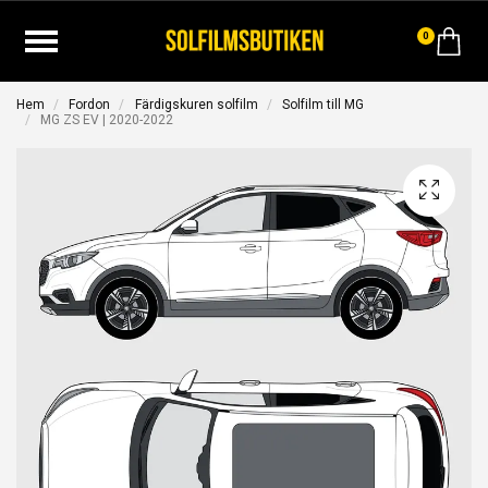
0
Hem
Fordon
Färdigskuren solfilm
Solfilm till MG
MG ZS EV | 2020-2022