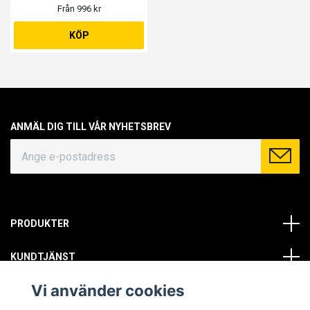
Från 996 kr
KÖP
ANMÄL DIG TILL VÅR NYHETSBREV
PRODUKTER
KUNDTJÄNST
Vi använder cookies
OM OSS