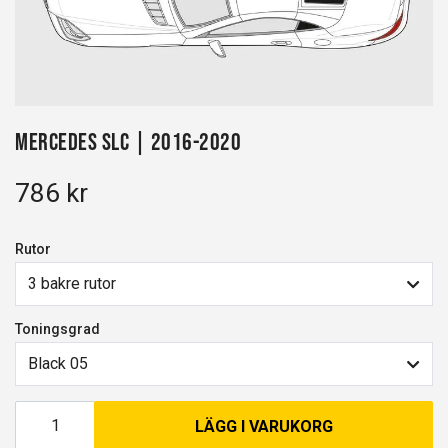
Mercedes SLC | 2016-2020
786 kr
Rutor
3 bakre rutor
Toningsgrad
Black 05
LÄGG I VARUKORG