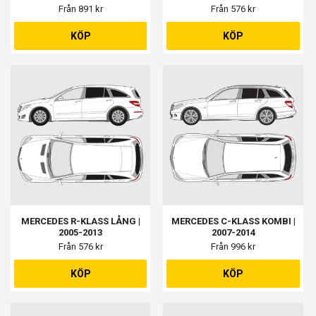
Från 891 kr
Från 576 kr
KÖP
KÖP
MERCEDES R-KLASS LÅNG |
MERCEDES C-KLASS KOMBI |
2005-2013
2007-2014
Från 576 kr
Från 996 kr
KÖP
KÖP