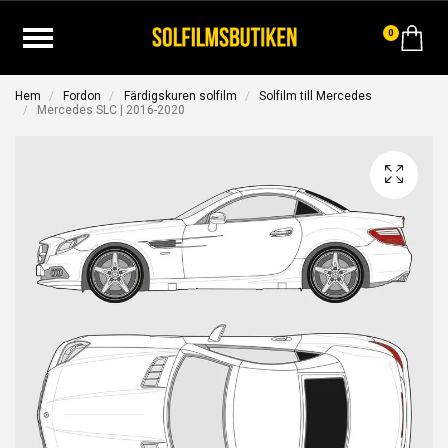
0
Hem
Fordon
Färdigskuren solfilm
Solfilm till Mercedes
Mercedes SLC | 2016-2020