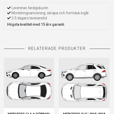
Levereras färdigskuren
Monteringsanvisning, skrapa och formduk ingår
2-5 dagars leveranstid
Högsta kvalitet med 15 års garanti.
MERCEDES CLA 4-DÖRRAR |
MERCEDES GLE | 2015-2018