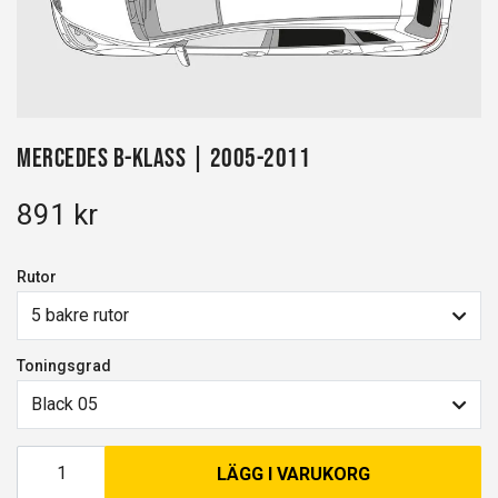
Mercedes B-Klass | 2005-2011
891 kr
Rutor
5 bakre rutor
Toningsgrad
Black 05
LÄGG I VARUKORG