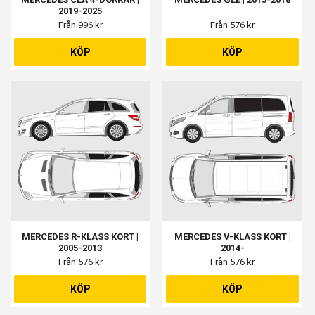
2019-2025
Från 996 kr
Från 576 kr
KÖP
KÖP
MERCEDES R-KLASS KORT |
MERCEDES V-KLASS KORT |
2005-2013
2014-
Från 576 kr
Från 576 kr
KÖP
KÖP