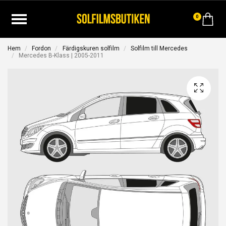
0
Hem
Fordon
Färdigskuren solfilm
Solfilm till Mercedes
Mercedes B-Klass | 2005-2011