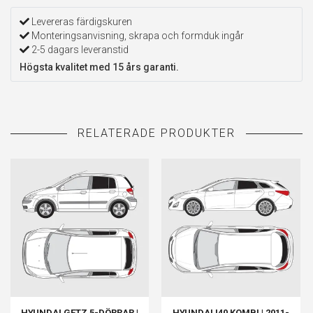
Levereras färdigskuren
Monteringsanvisning, skrapa och formduk ingår
2-5 dagars leveranstid
Högsta kvalitet med 15 års garanti.
HYUNDAI GETZ 5-DÖRRAR |
HYUNDAI I40 KOMBI | 2011-