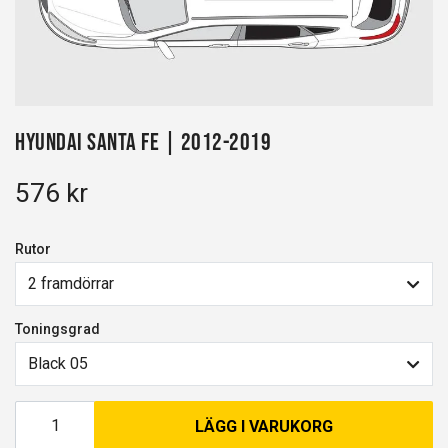
Hyundai Santa Fe | 2012-2019
576 kr
Rutor
2 framdörrar
Toningsgrad
Black 05
LÄGG I VARUKORG