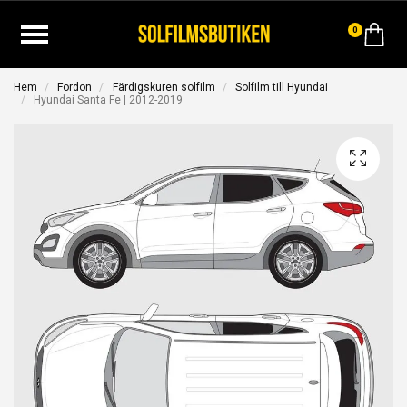
0
Hem
Fordon
Färdigskuren solfilm
Solfilm till Hyundai
Hyundai Santa Fe | 2012-2019