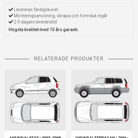
Levereras färdigskuren
Monteringsanvisning, skrapa och formduk ingår
2-5 dagars leveranstid
Högsta kvalitet med 15 års garanti.
HYUNDAI ATOS | 2003-2008
HYUNDAI TERRACAN | 2001-