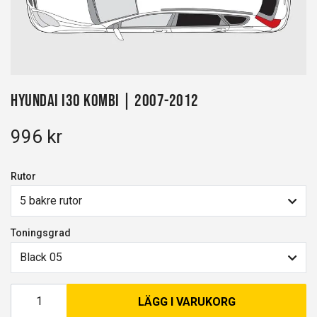
Hyundai i30 kombi | 2007-2012
996 kr
Rutor
5 bakre rutor
Toningsgrad
Black 05
LÄGG I VARUKORG