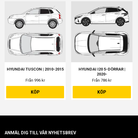
HYUNDAI TUSCON | 2010-2015
HYUNDAI I20 5-DÖRRAR |
2020-
Från 996 kr
Från 786 kr
KÖP
KÖP
ANMÄL DIG TILL VÅR NYHETSBREV