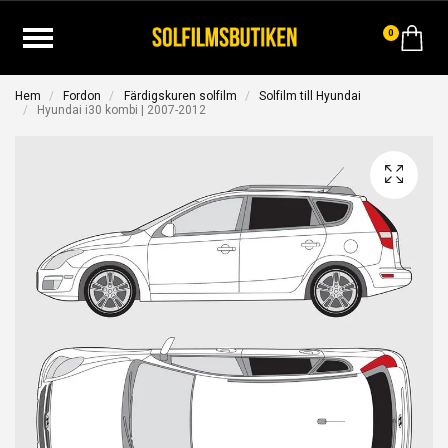
0
Hem
Fordon
Färdigskuren solfilm
Solfilm till Hyundai
Hyundai i30 kombi | 2007-2012