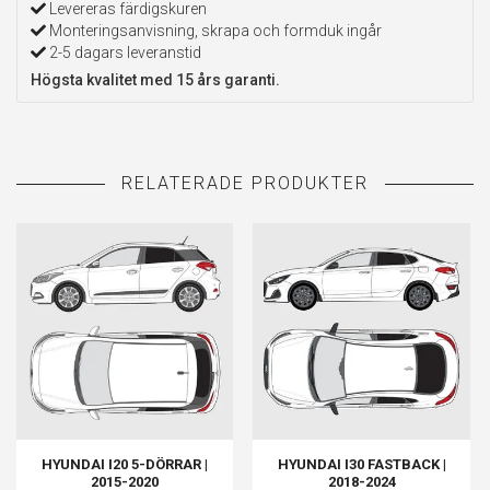
Levereras färdigskuren
Monteringsanvisning, skrapa och formduk ingår
2-5 dagars leveranstid
Högsta kvalitet med 15 års garanti.
HYUNDAI I20 5-DÖRRAR |
HYUNDAI I30 FASTBACK |
2015-2020
2018-2024