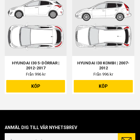
HYUNDAI I30 5-DÖRRAR |
HYUNDAI I30 KOMBI | 2007-
2012-2017
2012
Från 996 kr
Från 996 kr
KÖP
KÖP
ANMÄL DIG TILL VÅR NYHETSBREV