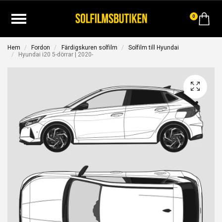
0
Hem
Fordon
Färdigskuren solfilm
Solfilm till Hyundai
Hyundai i20 5-dörrar | 2020-