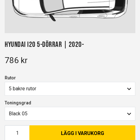
Hyundai i20 5-dörrar | 2020-
786 kr
Rutor
5 bakre rutor
Toningsgrad
Black 05
LÄGG I VARUKORG