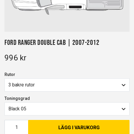
Ford Ranger Double Cab | 2007-2012
996 kr
Rutor
3 bakre rutor
Toningsgrad
Black 05
LÄGG I VARUKORG