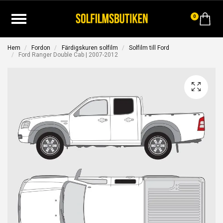
0
Hem
Fordon
Färdigskuren solfilm
Solfilm till Ford
Ford Ranger Double Cab | 2007-2012