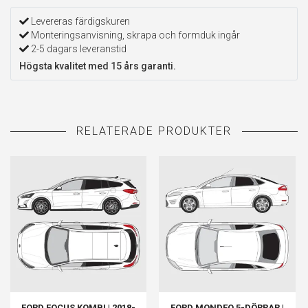
Levereras färdigskuren
Monteringsanvisning, skrapa och formduk ingår
2-5 dagars leveranstid
Högsta kvalitet med 15 års garanti.
FORD FOCUS KOMBI | 2018-
FORD MONDEO 5-DÖRRAR |