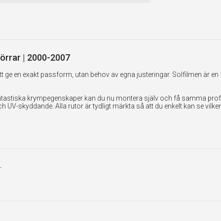
dörrar | 2000-2007
 ge en exakt passform, utan behov av egna justeringar. Solfilmen är en 
tastiska krympegenskaper kan du nu montera själv och få samma professi
UV-skyddande. Alla rutor är tydligt märkta så att du enkelt kan se vilk
r