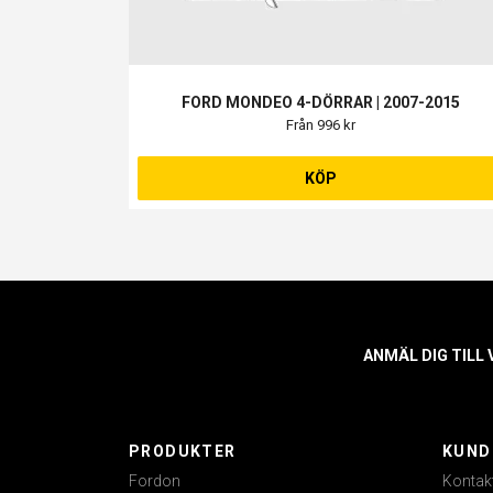
FORD MONDEO 4-DÖRRAR | 2007-2015
Från 996 kr
KÖP
ANMÄL DIG TILL
PRODUKTER
KUND
Fordon
Kontak