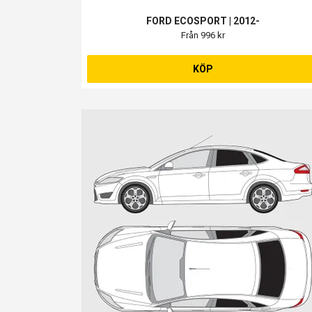
FORD ECOSPORT | 2012-
Från 996 kr
KÖP