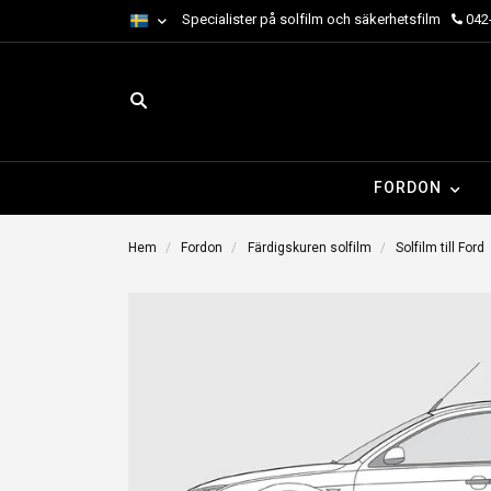
Specialister på solfilm och säkerhetsfilm
042-
FORDON
Hem
Fordon
Färdigskuren solfilm
Solfilm till Ford