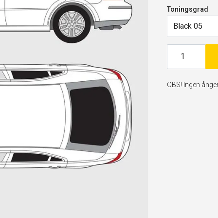
Toningsgrad
Black 05
OBS! Ingen ångerr