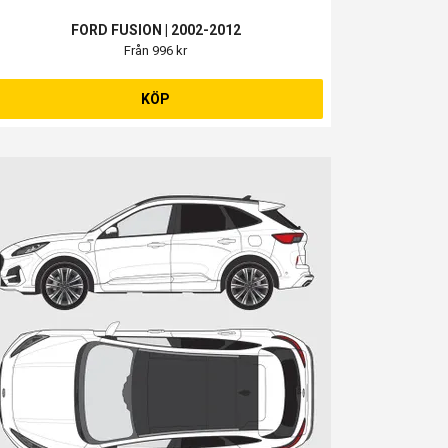
FORD FUSION | 2002-2012
Från 996 kr
KÖP