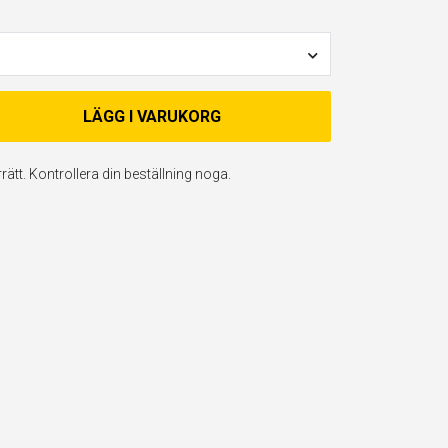
LÄGG I VARUKORG
ätt. Kontrollera din beställning noga.