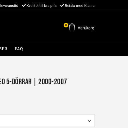
leveranstid
Kvalitet till bra pris
Betala med Klarna
0
Varukorg
SER
FAQ
eo 5-dörrar | 2000-2007