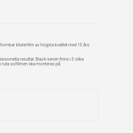
formbar klisterfilm av högsta kvalitet med 15 års
onella resultat. Black-serien finns i 5 olika
en ruta solfilmen ska monteras på.