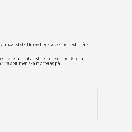
formbar klisterfilm av högsta kvalitet med 15 års
onella resultat. Black-serien finns i 5 olika
en ruta solfilmen ska monteras på.