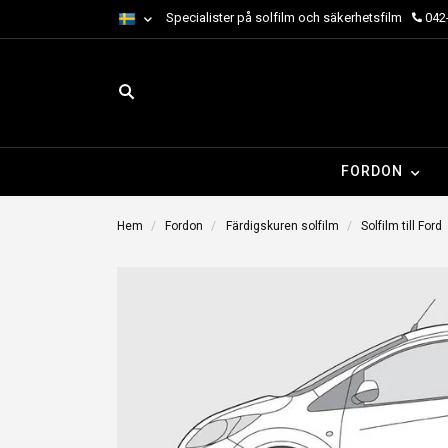
Specialister på solfilm och säkerhetsfilm
042-
FORDON
Hem
Fordon
Färdigskuren solfilm
Solfilm till Ford