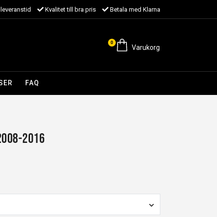
leveranstid
Kvalitet till bra pris
Betala med Klarna
0
Varukorg
SER
FAQ
2008-2016