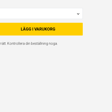
LÄGG I VARUKORG
ätt. Kontrollera din beställning noga.