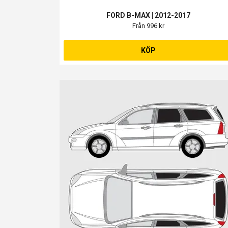
FORD B-MAX | 2012-2017
Från 996 kr
KÖP