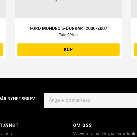
FORD MONDEO 5-DÖRRAR | 2000-2007
Från 996 kr
KÖP
 VÅR NYHETSBREV
TJÄNST
OM OSS
ta oss
Vi levererar solfilm, säkerhetsfil