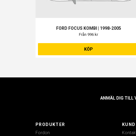
FORD FOCUS KOMBI | 1998-2005
Från 996 kr
KÖP
ANMÄL DIG TILL
PRODUKTER
KUND
Fordon
Kontak