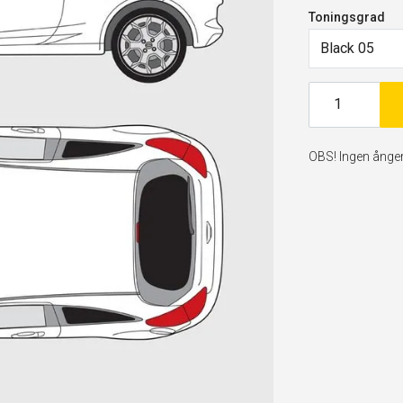
Toningsgrad
Black 05
OBS! Ingen ångerr