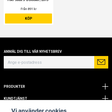
Från 891 kr
KÖP
ANMÄL DIG TILL VÅR NYHETSBREV
PRODUKTER
KUNDTJÄNST
Vi använder cookies
OM OSS