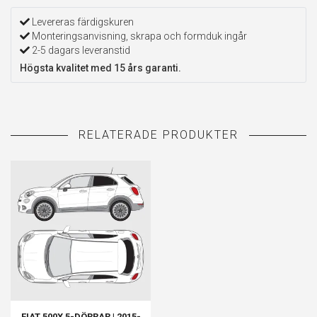
Levereras färdigskuren
Monteringsanvisning, skrapa och formduk ingår
2-5 dagars leveranstid
Högsta kvalitet med 15 års garanti.
FIAT 500X 5-DÖRRAR | 2015-