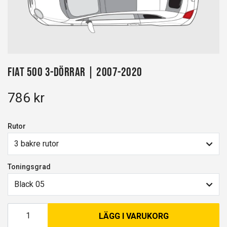
Fiat 500 3-dörrar | 2007-2020
786 kr
Rutor
3 bakre rutor
Toningsgrad
Black 05
LÄGG I VARUKORG