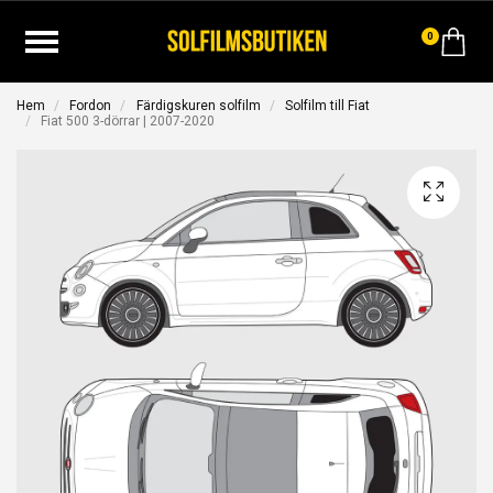
0
Hem
Fordon
Färdigskuren solfilm
Solfilm till Fiat
Fiat 500 3-dörrar | 2007-2020