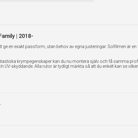
 Family | 2018-
 ge en exakt passform, utan behov av egna justeringar. Solfilmen är en 
tastiska krympegenskaper kan du nu montera själv och få samma professi
UV-skyddande. Alla rutor är tydligt märkta så att du enkelt kan se vilk
r