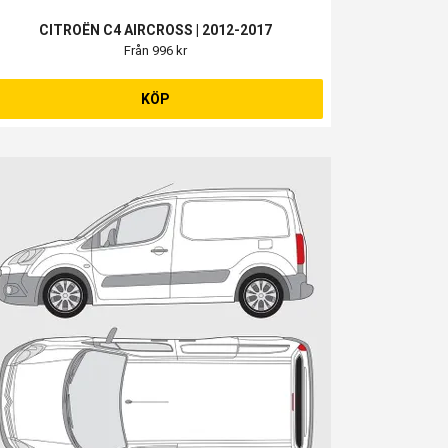
CITROËN C4 AIRCROSS | 2012-2017
Från 996 kr
KÖP