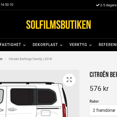
16 50 10
2-5 dagars 
FASTIGHET
DEKORPLAST
VERKTYG
REFEREN
oën
Citroën Berlingo Family | 2018-
Citroën Be
576 kr
Rutor
2 framdörrar