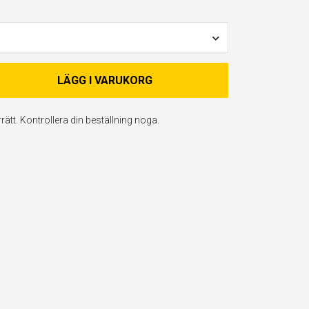
LÄGG I VARUKORG
ätt. Kontrollera din beställning noga.