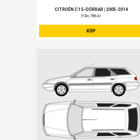
CITROËN C1 5-DÖRRAR | 2005-2014
Från 786 kr
KÖP