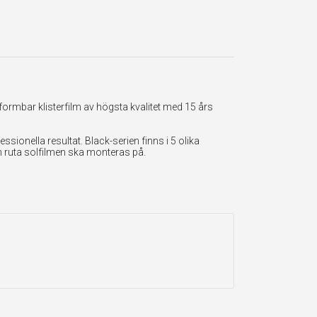
formbar klisterfilm av högsta kvalitet med 15 års
onella resultat. Black-serien finns i 5 olika
en ruta solfilmen ska monteras på.