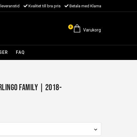
leveranstid
Kvalitet till bra pris
Betala med Klarna
0
Varukorg
SER
FAQ
rlingo Family | 2018-