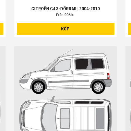
CITROËN C4 3-DÖRRAR | 2004-2010
Från 996 kr
KÖP