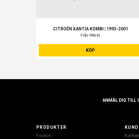
CITROËN XANTIA KOMBI | 1993-2001
Från 996 kr
KÖP
ANMÄL DIG TILL
PRODUKTER
KUND
Fordon
Kontak