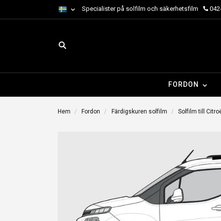
Specialister på solfilm och säkerhetsfilm
042-
FORDON
Hem
Fordon
Färdigskuren solfilm
Solfilm till Citr