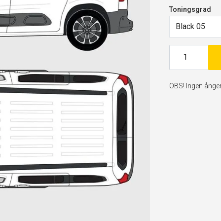
Toningsgrad
Black 05
OBS! Ingen ångerr