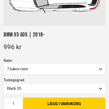
BMW X5 G05 | 2018-
996 kr
Rutor
7 bakre rutor
Toningsgrad
Black 05
LÄGG I VARUKORG