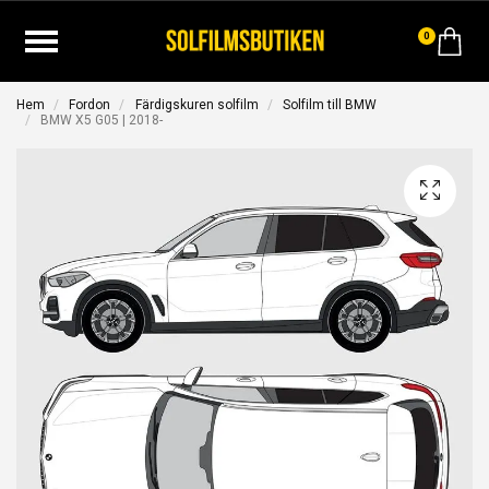
0
Hem
Fordon
Färdigskuren solfilm
Solfilm till BMW
BMW X5 G05 | 2018-