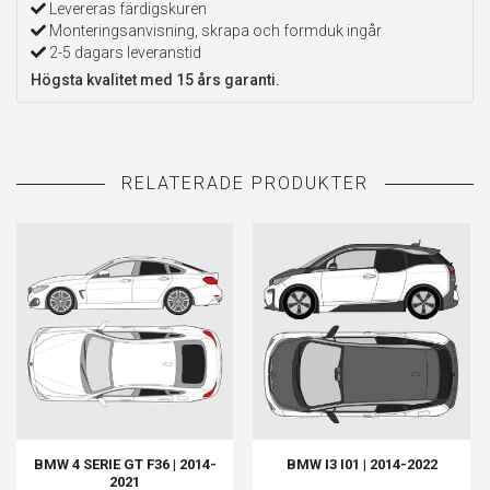
Levereras färdigskuren
Monteringsanvisning, skrapa och formduk ingår
2-5 dagars leveranstid
Högsta kvalitet med 15 års garanti.
BMW 4 SERIE GT F36 | 2014-
BMW I3 I01 | 2014-2022
2021