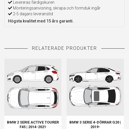
Levereras färdigskuren
Monteringsanvisning, skrapa och formduk ingår
2-5 dagars leveranstid
Högsta kvalitet med 15 års garanti.
BMW 2 SERIE ACTIVE TOURER
BMW 3 SERIE 4-DÖRRAR G20 |
F45 | 2014-2021
2019-