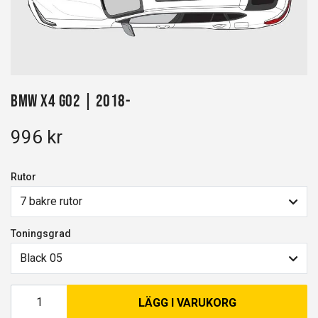
BMW X4 G02 | 2018-
996 kr
Rutor
7 bakre rutor
Toningsgrad
Black 05
LÄGG I VARUKORG