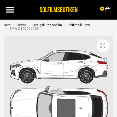
0
Hem
Fordon
Färdigskuren solfilm
Solfilm till BMW
BMW X4 G02 | 2018-