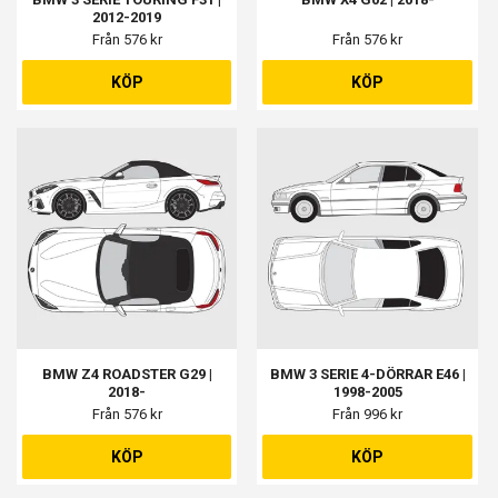
2012-2019
Från 576 kr
Från 576 kr
KÖP
KÖP
BMW Z4 ROADSTER G29 |
BMW 3 SERIE 4-DÖRRAR E46 |
2018-
1998-2005
Från 576 kr
Från 996 kr
KÖP
KÖP