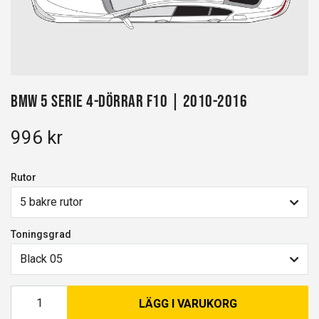
BMW 5 Serie 4-dörrar F10 | 2010-2016
996 kr
Rutor
5 bakre rutor
Toningsgrad
Black 05
LÄGG I VARUKORG