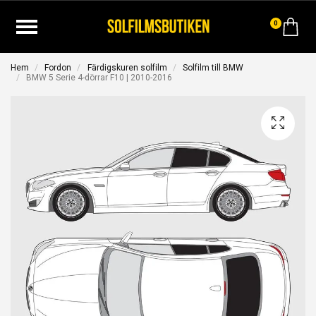
0
Hem
Fordon
Färdigskuren solfilm
Solfilm till BMW
BMW 5 Serie 4-dörrar F10 | 2010-2016