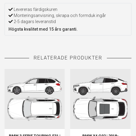
Levereras färdigskuren
Monteringsanvisning, skrapa och formduk ingår
2-5 dagars leveranstid
Högsta kvalitet med 15 års garanti.
BMW 3 SERIE TOURING F31 |
BMW X4 G02 | 2018-